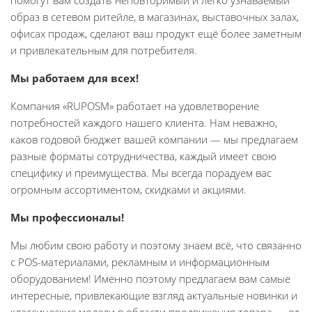
помогут вам создать неповторимый и легко узнаваемый
образ в сетевом ритейле, в магазинах, выставочных залах,
офисах продаж, сделают ваш продукт ещё более заметным
и привлекательным для потребителя.
Мы работаем для всех!
Компания «RUPOSM» работает на удовлетворение
потребностей каждого нашего клиента. Нам неважно,
каков годовой бюджет вашей компании — мы предлагаем
разные форматы сотрудничества, каждый имеет свою
специфику и преимущества. Мы всегда порадуем вас
огромным ассортиментом, скидками и акциями.
Мы профессионалы!
Мы любим свою работу и поэтому знаем всё, что связанно
с POS-материалами, рекламным и информационным
оборудованием! Именно поэтому предлагаем вам самые
интересные, привлекающие взгляд актуальные новинки и